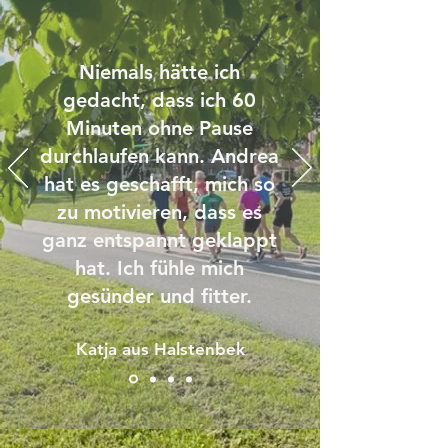
Niemals hätte ich
gedacht, dass ich 60
Minuten ohne Pause
durchlaufen kann. Andrea
hat es geschafft, mich so
zu motivieren, dass es
ganz entspannt geklappt
hat. Ich fühle mich
gesünder und fitter.
Katja aus Halstenbek